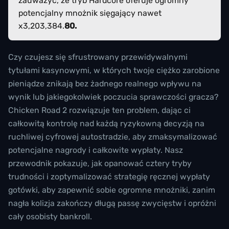
zauważyć, że tryb Hardcore oferuje ogromny
potencjalny mnożnik sięgający nawet
x3,203,384.
80.
Czy czujesz się sfrustrowany przewidywalnymi
tytułami kasynowymi, w których twoje ciężko zarobione
pieniądze znikają bez żadnego realnego wpływu na
wynik lub jakiegokolwiek poczucia sprawczości gracza?
Chicken Road 2 rozwiązuje ten problem, dając ci
całkowitą kontrolę nad każdą ryzykowną decyzją na
ruchliwej cyfrowej autostradzie, aby zmaksymalizować
potencjalne nagrody i całkowite wypłaty. Nasz
przewodnik pokazuje, jak opanować cztery tryby
trudności i zoptymalizować strategię ręcznej wypłaty
gotówki, aby zapewnić sobie ogromne mnożniki, zanim
nagła kolizja zakończy długą passę zwycięstw i opróżni
cały osobisty bankroll.