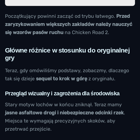
Początkujący powinni zacząć od trybu łatwego.
Przed
zaryzykowaniem większych zakładów należy nauczyć
się wzorów pasów ruchu
na Chicken Road 2.
Główne różnice w stosunku do oryginalnej
gry
Teraz, gdy omówiliśmy podstawy, zobaczmy, dlaczego
tak się dzieje
sequel to krok w górę
z oryginału.
Przegląd wizualny i zagrożenia dla środowiska
Stary motyw lochów w końcu zniknął. Teraz mamy
jasne asfaltowe drogi i niebezpieczne odcinki rzek
.
Miejsca te wymagają precyzyjnych skoków, aby
przetrwać przejście.