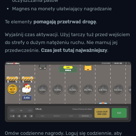
oczyszczania pasów
Magnes na monety ułatwiający nagradzanie
Te elementy
pomagają przetrwać drogę
.
Wyjaśnij czas aktywacji. Użyj tarczy tuż przed wejściem
do strefy o dużym natężeniu ruchu. Nie marnuj jej
przedwcześnie.
Czas jest tutaj najważniejszy
.
Omów codzienne nagrody. Loguj się codziennie, aby