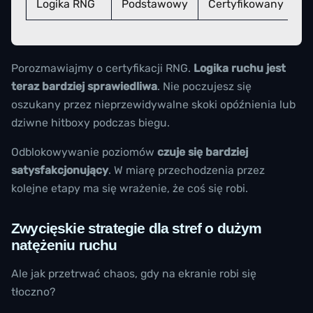
Logika RNG
Podstawowy
Certyfikowany
Porozmawiajmy o certyfikacji RNG.
Logika ruchu jest
teraz bardziej sprawiedliwa
. Nie poczujesz się
oszukany przez nieprzewidywalne skoki opóźnienia lub
dziwne hitboxy podczas biegu.
Odblokowywanie poziomów
czuje się bardziej
satysfakcjonujący
. W miarę przechodzenia przez
kolejne etapy ma się wrażenie, że coś się robi.
Zwycięskie strategie dla stref o dużym
natężeniu ruchu
Ale jak przetrwać chaos, gdy na ekranie robi się
tłoczno?