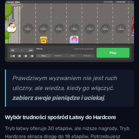
Prawdziwym wyzwaniem nie jest ruch
uliczny, ale wiedza, kiedy go włączyć.
zabierz swoje pieniądze i uciekaj
.
Wybór trudności spośród
Łatwy
do
Hardcore
Tryb łatwy oferuje 30 etapów, ale niższe nagrody. Tryb
Hardcore skraca drogę do 18 etapów. Potrzebujesz