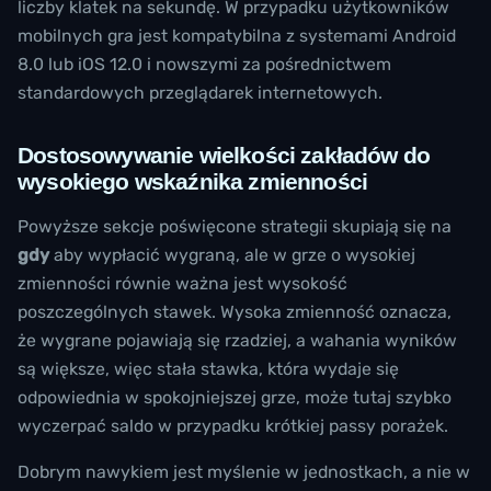
liczby klatek na sekundę. W przypadku użytkowników
mobilnych gra jest kompatybilna z systemami Android
8.0 lub iOS 12.0 i nowszymi za pośrednictwem
standardowych przeglądarek internetowych.
Dostosowywanie wielkości zakładów do
wysokiego wskaźnika zmienności
Powyższe sekcje poświęcone strategii skupiają się na
gdy
aby wypłacić wygraną, ale w grze o wysokiej
zmienności równie ważna jest wysokość
poszczególnych stawek. Wysoka zmienność oznacza,
że wygrane pojawiają się rzadziej, a wahania wyników
są większe, więc stała stawka, która wydaje się
odpowiednia w spokojniejszej grze, może tutaj szybko
wyczerpać saldo w przypadku krótkiej passy porażek.
Dobrym nawykiem jest myślenie w jednostkach, a nie w