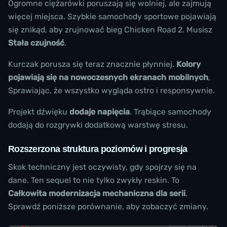
Ogromne ciężarówki poruszają się wolniej, ale zajmują
więcej miejsca. Szybkie samochody sportowe pojawiają
się znikąd, aby zrujnować bieg Chicken Road 2. Musisz
Stała czujność
.
Kurczak porusza się teraz znacznie płynniej.
Kolory
pojawiają się na nowoczesnych ekranach mobilnych
,
Sprawiając, że wszystko wygląda ostro i responsywnie.
Projekt dźwięku
dodaje napięcia
. Trąbiące samochody
dodają do rozgrywki dodatkową warstwę stresu.
Rozszerzona struktura poziomów i progresja
Skok techniczny jest oczywisty, gdy spojrzy się na
dane. Ten sequel to nie tylko zwykły reskin. To
Całkowita modernizacja mechaniczna dla serii
.
Sprawdź poniższe porównanie, aby zobaczyć zmiany.