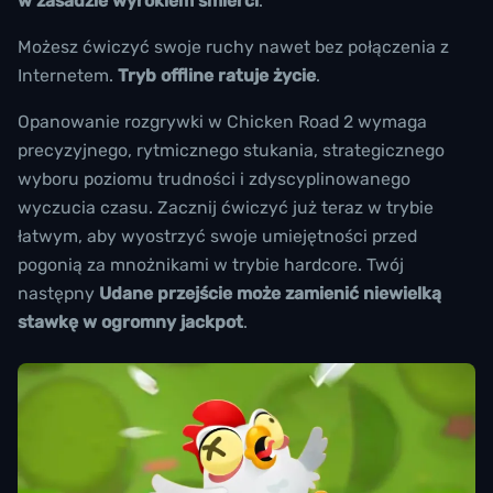
w zasadzie wyrokiem śmierci
.
Możesz ćwiczyć swoje ruchy nawet bez połączenia z
Internetem.
Tryb offline ratuje życie
.
Opanowanie rozgrywki w Chicken Road 2 wymaga
precyzyjnego, rytmicznego stukania, strategicznego
wyboru poziomu trudności i zdyscyplinowanego
wyczucia czasu. Zacznij ćwiczyć już teraz w trybie
łatwym, aby wyostrzyć swoje umiejętności przed
pogonią za mnożnikami w trybie hardcore. Twój
następny
Udane przejście może zamienić niewielką
stawkę w ogromny jackpot
.