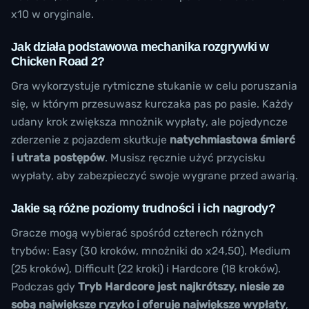
x10 w oryginale.
Jak działa podstawowa mechanika rozgrywki w
Chicken Road 2?
Gra wykorzystuje rytmiczne stukanie w celu poruszania
się, w którym przesuwasz kurczaka pas po pasie. Każdy
udany krok zwiększa mnożnik wypłaty, ale pojedyncze
zderzenie z pojazdem skutkuje
natychmiastowa śmierć
i utrata postępów
. Musisz ręcznie użyć przycisku
wypłaty, aby zabezpieczyć swoje wygrane przed awarią.
Jakie są różne poziomy trudności i ich nagrody?
Gracze mogą wybierać spośród czterech różnych
trybów: Easy (30 kroków, mnożniki do x24,50), Medium
(25 kroków), Difficult (22 kroki) i Hardcore (18 kroków).
Podczas gdy
Tryb Hardcore jest najkrótszy, niesie ze
sobą największe ryzyko i oferuje największe wypłaty
,