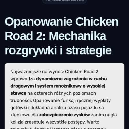
Opanowanie Chicken
Road 2: Mechanika
rozgrywki i strategie
Najważniejsze na wynos: Chicken Road 2
wprowadza
dynamiczne zagrożenia w ruchu
drogowym i system mnożnikowy o wysokiej
stawce
na czterech różnych poziomach
trudności. Opanowanie funkcji ręcznej wypłaty
gotówki i dokładna analiza czasu pojazdu są
kluczowe dla
zabezpieczenie zysków
zanim nagła
kolizja zresetuje wszystkie postępy. Warto