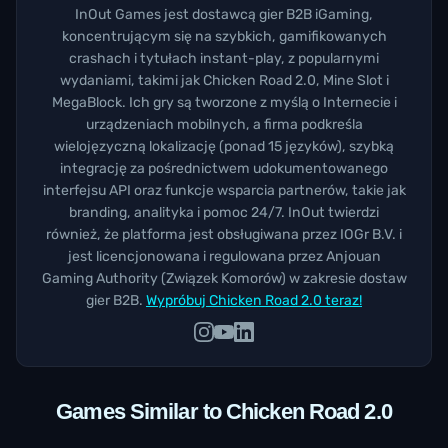
InOut Games jest dostawcą gier B2B iGaming,
koncentrującym się na szybkich, gamifikowanych
crashach i tytułach instant-play, z popularnymi
wydaniami, takimi jak Chicken Road 2.0, Mine Slot i
MegaBlock. Ich gry są tworzone z myślą o Internecie i
urządzeniach mobilnych, a firma podkreśla
wielojęzyczną lokalizację (ponad 15 języków), szybką
integrację za pośrednictwem udokumentowanego
interfejsu API oraz funkcje wsparcia partnerów, takie jak
branding, analityka i pomoc 24/7. InOut twierdzi
również, że platforma jest obsługiwana przez IOGr B.V. i
jest licencjonowana i regulowana przez Anjouan
Gaming Authority (Związek Komorów) w zakresie dostaw
gier B2B.
Wypróbuj
Chicken Road 2.0
teraz!
Games Similar to
Chicken Road 2.0