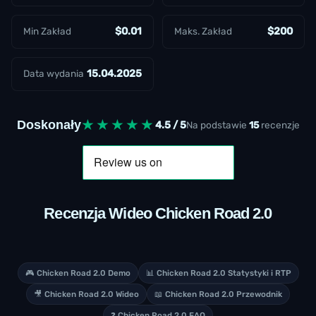
k
e
Min Zakład
$0.01
Maks. Zakład
$200
n
R
Data wydania
15.04.2025
o
a
d
★★★★★
Doskonały
4.5 / 5
Na podstawie
15
recenzje
2
.
0
Recenzja Wideo
Chicken Road 2.0
🎮
Chicken Road 2.0
Demo
📊
Chicken Road 2.0
Statystyki i RTP
🎥
Chicken Road 2.0
Wideo
📖
Chicken Road 2.0
Przewodnik
❓
Chicken Road 2.0
FAQ