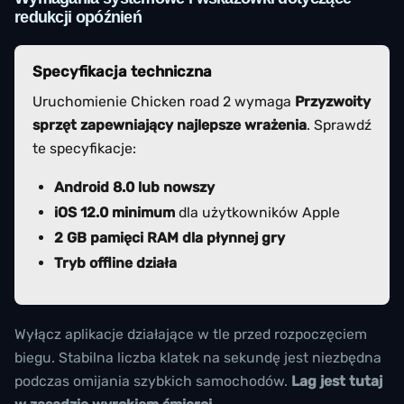
redukcji opóźnień
Specyfikacja techniczna
Uruchomienie Chicken road 2 wymaga
Przyzwoity
sprzęt zapewniający najlepsze wrażenia
. Sprawdź
te specyfikacje:
Android 8.0 lub nowszy
iOS 12.0 minimum
dla użytkowników Apple
2 GB pamięci RAM dla płynnej gry
Tryb offline działa
Wyłącz aplikacje działające w tle przed rozpoczęciem
biegu. Stabilna liczba klatek na sekundę jest niezbędna
podczas omijania szybkich samochodów.
Lag jest tutaj