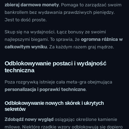
zbieraj darmowe monety
. Pomaga to zarządzać swoim
bankrollem bez wydawania prawdziwych pieniędzy.
Jest to dość proste.
Skup się na wydajności. Łącz bonusy ze swoimi
najlepszymi biegami. To sprawia, że
ogromna różnica w
całkowitym wyniku
. Za każdym razem graj mądrze.
Odblokowywanie postaci i wydajność
techniczna
Poza rozgrywką istnieje cała meta-gra obejmująca
personalizacja i poprawki techniczne
.
Odblokowywanie nowych skórek i ukrytych
sekretów
Zdobądź nowy wygląd
osiągając określone kamienie
milowe. Niektóre rzadkie wzory odblokowują się dopiero