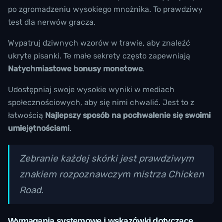
po zgromadzeniu wysokiego mnożnika. To prawdziwy
test dla nerwów gracza.
Wypatruj dziwnych wzorów w trawie, aby znaleźć
ukryte pisanki. Te małe sekrety często zapewniają
Natychmiastowe bonusy monetowe
.
Udostępniaj swoje wysokie wyniki w mediach
społecznościowych, aby się nimi chwalić. Jest to z
łatwością
Najlepszy sposób na pochwalenie się swoimi
umiejętnościami
.
Zebranie każdej skórki jest prawdziwym
znakiem rozpoznawczym mistrza Chicken
Road.
Wymagania systemowe i wskazówki dotyczące