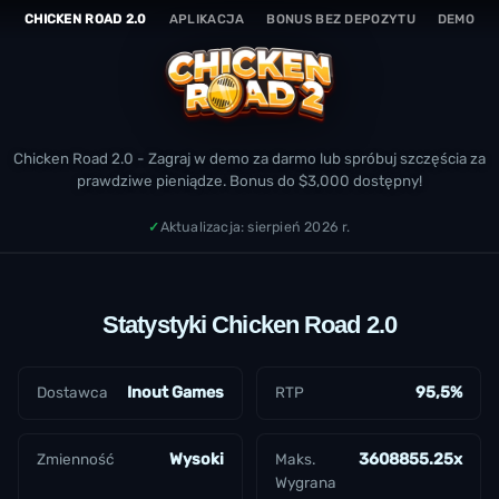
Chicken Road 2.0 - Spis treśc
Przejdź
🎰
CHICKEN ROAD 2.0
APLIKACJA
BONUS BEZ DEPOZYTU
DEMO
do
S
treści
t
Chicken Road 2.0 Demo
r
Chicken Road 2.0 Video
o
Chicken Road 2.0 Statystyki i RTP
n
Chicken Road 2.0
- Zagraj w demo za darmo lub spróbuj szczęścia za
Przewodnik i porady Chicken Road 2.0
a
prawdziwe pieniądze. Bonus do $3,000 dostępny!
Chicken Road 2.0 FAQ
g
Chicken Road 2.0 Bonus i kod promocyjny
✓
Aktualizacja: sierpień 2026 r.
ł
ó
w
GRAJ TERAZ - PRAWDZIWE
n
Statystyki
Chicken Road 2.0
PIENIĄDZE
a
🎮
DARMOWE DEMO
Dostawca
Inout Games
RTP
95,5%
C
h
2,736
zarejestrowanych dziś
✓
Certyfikowana Platforma
i
Zmienność
Wysoki
Maks.
3608855.25x
🔒
Bezpieczna Płatność
Wygrana
c