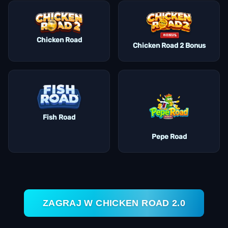
Chicken Road
Chicken Road 2 Bonus
Fish Road
Pepe Road
ZAGRAJ W
CHICKEN ROAD 2.0