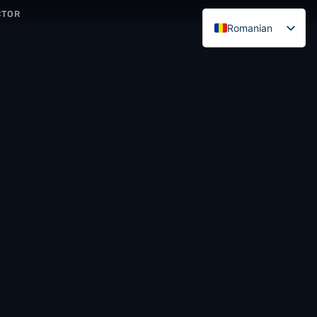
CTOR
Romanian
English
French
Spanish
German
Italian
Portuguese
Dutch
Polish
Greek
Korean
Hungarian
Serbian