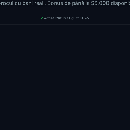
rocul cu bani reali. Bonus de până la $3,000 disponib
✓
Actualizat în august 2026
M - BANI REALI
RCĂ GRATUIT
formă Certificată
🔒
Plată securizată