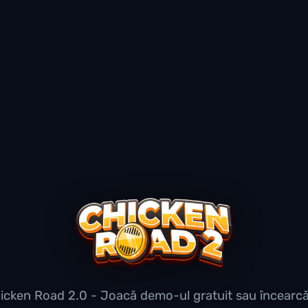
icken Road 2.0
- Joacă demo-ul gratuit sau încearcă